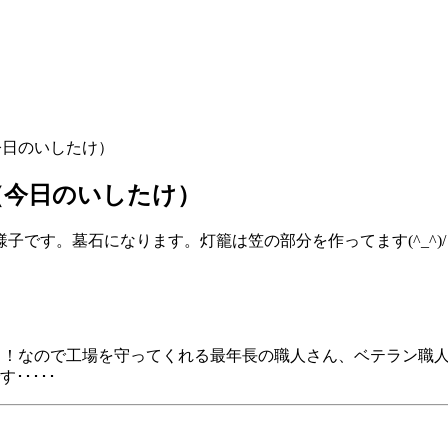
今日のいしたけ）
（今日のいしたけ）
子です。墓石になります。灯籠は笠の部分を作ってます(^_^
も！なので工場を守ってくれる最年長の職人さん、ベテラン職人
･････