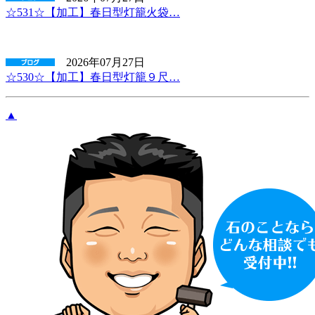
☆531☆【加工】春日型灯籠火袋…
2026年07月27日
☆530☆【加工】春日型灯籠９尺…
▲