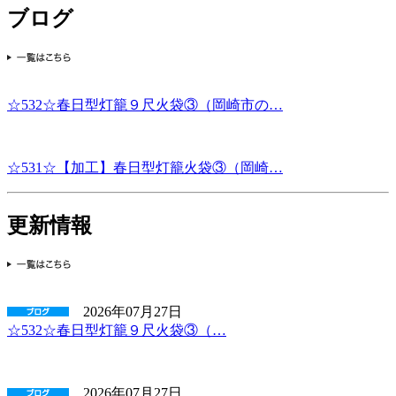
ブログ
☆532☆春日型灯籠９尺火袋③（岡崎市の…
☆531☆【加工】春日型灯籠火袋③（岡崎…
更新情報
2026年07月27日
☆532☆春日型灯籠９尺火袋③（…
2026年07月27日