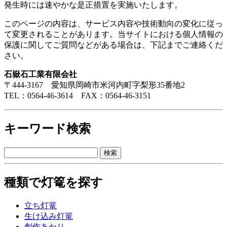
発生時には速やかな是正措置を実施いたします。
このページの内容は、サービス内容や技術動向の変化に従っ
て変更されることがあります。当サイトにおける個人情報の
保護に関してご質問などがある場合は、下記までご連絡くだ
さい。
石嶽石工業有限会社
〒444-3167 愛知県岡崎市米河内町字梨形35番地2
TEL：0564-46-3614 FAX：0564-46-3151
キーワード検索
種類で灯篭を探す
立ち灯篭
生け込み灯篭
創作あかり