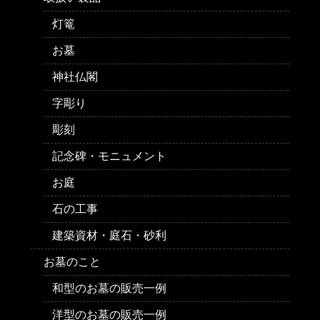
灯篭
お墓
神社仏閣
字彫り
彫刻
記念碑・モニュメント
お庭
石の工事
建築資材・庭石・砂利
お墓のこと
和型のお墓の販売一例
洋型のお墓の販売一例