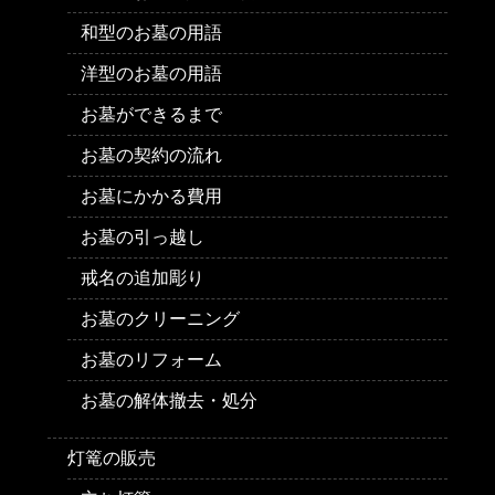
和型のお墓の用語
洋型のお墓の用語
お墓ができるまで
お墓の契約の流れ
お墓にかかる費用
お墓の引っ越し
戒名の追加彫り
お墓のクリーニング
お墓のリフォーム
お墓の解体撤去・処分
灯篭の販売