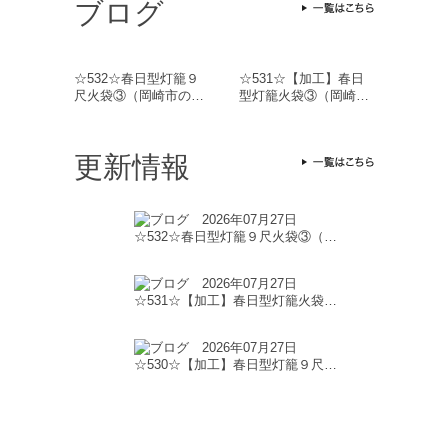
ブログ
☆532☆春日型灯籠９
☆531☆【加工】春日
尺火袋③（岡崎市の…
型灯籠火袋③（岡崎…
更新情報
2026年07月27日
☆532☆春日型灯籠９尺火袋③（…
2026年07月27日
☆531☆【加工】春日型灯籠火袋…
2026年07月27日
☆530☆【加工】春日型灯籠９尺…