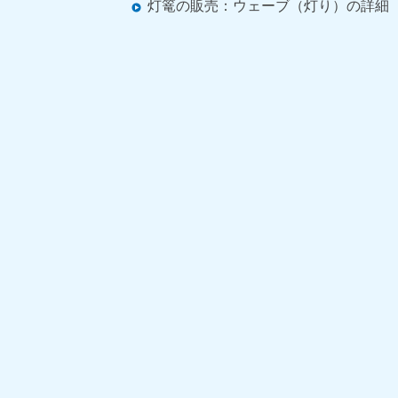
灯篭の販売：ウェーブ（灯り）の詳細