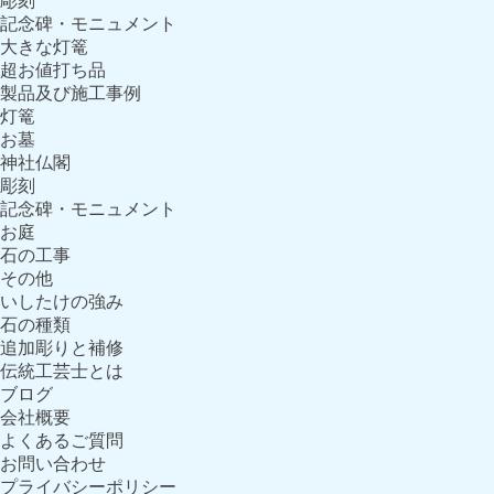
彫刻
記念碑・モニュメント
大きな灯篭
超お値打ち品
製品及び施工事例
灯篭
お墓
神社仏閣
彫刻
記念碑・モニュメント
お庭
石の工事
その他
いしたけの強み
石の種類
追加彫りと補修
伝統工芸士とは
ブログ
会社概要
よくあるご質問
お問い合わせ
プライバシーポリシー