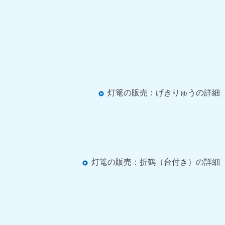
灯篭の販売：げきりゅうの詳細
灯篭の販売：折鶴（台付き）の詳細