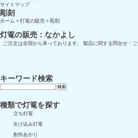
サイトマップ
彫刻
ホーム
>
灯篭の販売
>
彫刻
灯篭の販売：なかよし
ご注文は全国から承っております。 製品に関する問合せ・
キーワード検索
種類で灯篭を探す
立ち灯篭
生け込み灯篭
創作あかり