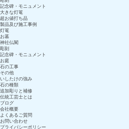
彫刻
記念碑・モニュメント
大きな灯篭
超お値打ち品
製品及び施工事例
灯篭
お墓
神社仏閣
彫刻
記念碑・モニュメント
お庭
石の工事
その他
いしたけの強み
石の種類
追加彫りと補修
伝統工芸士とは
ブログ
会社概要
よくあるご質問
お問い合わせ
プライバシーポリシー