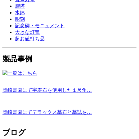
層塔
水鉢
彫刻
記念碑・モニュメント
大きな灯篭
超お値打ち品
製品事例
岡崎霊園にて宇寿石を使用した１尺角…
岡崎霊園にてデラックス墓石と墓誌を…
ブログ