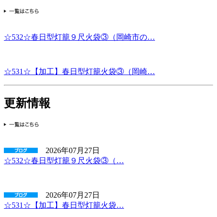
☆532☆春日型灯籠９尺火袋③（岡崎市の…
☆531☆【加工】春日型灯籠火袋③（岡崎…
更新情報
2026年07月27日
☆532☆春日型灯籠９尺火袋③（…
2026年07月27日
☆531☆【加工】春日型灯籠火袋…