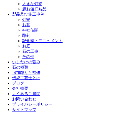
大きな灯篭
超お値打ち品
製品及び施工事例
灯篭
お墓
神社仏閣
彫刻
記念碑・モニュメント
お庭
石の工事
その他
いしたけの強み
石の種類
追加彫りと補修
伝統工芸士とは
ブログ
会社概要
よくあるご質問
お問い合わせ
プライバシーポリシー
サイトマップ