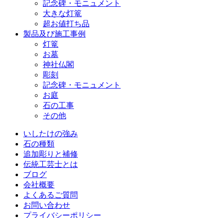
記念碑・モニュメント
大きな灯篭
超お値打ち品
製品及び施工事例
灯篭
お墓
神社仏閣
彫刻
記念碑・モニュメント
お庭
石の工事
その他
いしたけの強み
石の種類
追加彫りと補修
伝統工芸士とは
ブログ
会社概要
よくあるご質問
お問い合わせ
プライバシーポリシー