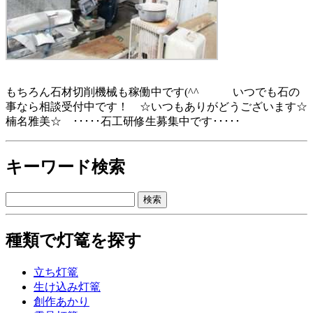
もちろん石材切削機械も稼働中です(^^ゞ いつでも石の
事なら相談受付中です！ ☆いつもありがどうございます☆
楠名雅美☆ ･････石工研修生募集中です･････
キーワード検索
種類で灯篭を探す
立ち灯篭
生け込み灯篭
創作あかり