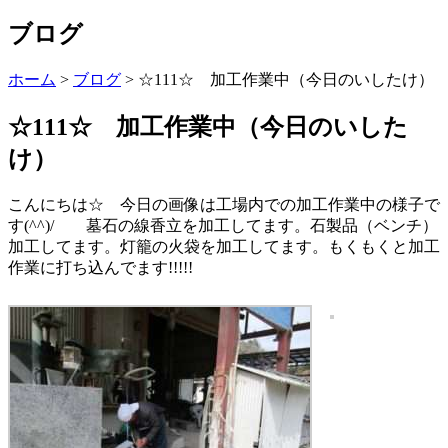
ブログ
ホーム
>
ブログ
>
☆111☆ 加工作業中（今日のいしたけ）
☆111☆ 加工作業中（今日のいした
け）
こんにちは☆ 今日の画像は工場内での加工作業中の様子で
す(^^)/ 墓石の線香立を加工してます。石製品（ベンチ）
加工してます。灯籠の火袋を加工してます。もくもくと加工
作業に打ち込んでます!!!!!