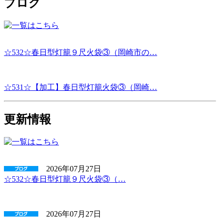
ブログ
☆532☆春日型灯籠９尺火袋③（岡崎市の…
☆531☆【加工】春日型灯籠火袋③（岡崎…
更新情報
2026年07月27日
☆532☆春日型灯籠９尺火袋③（…
2026年07月27日