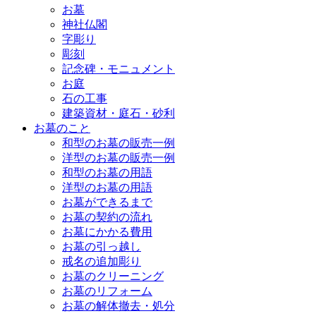
お墓
神社仏閣
字彫り
彫刻
記念碑・モニュメント
お庭
石の工事
建築資材・庭石・砂利
お墓のこと
和型のお墓の販売一例
洋型のお墓の販売一例
和型のお墓の用語
洋型のお墓の用語
お墓ができるまで
お墓の契約の流れ
お墓にかかる費用
お墓の引っ越し
戒名の追加彫り
お墓のクリーニング
お墓のリフォーム
お墓の解体撤去・処分