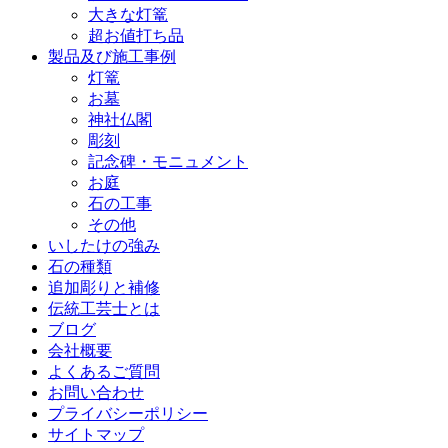
大きな灯篭
超お値打ち品
製品及び施工事例
灯篭
お墓
神社仏閣
彫刻
記念碑・モニュメント
お庭
石の工事
その他
いしたけの強み
石の種類
追加彫りと補修
伝統工芸士とは
ブログ
会社概要
よくあるご質問
お問い合わせ
プライバシーポリシー
サイトマップ