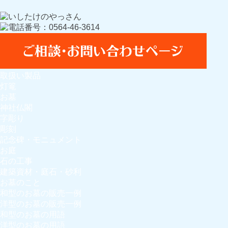
取扱い製品
灯篭
お墓
神社仏閣
字彫り
彫刻
記念碑・モニュメント
お庭
石の工事
建築資材・庭石・砂利
お墓のこと
和型のお墓の販売一例
洋型のお墓の販売一例
和型のお墓の用語
洋型のお墓の用語