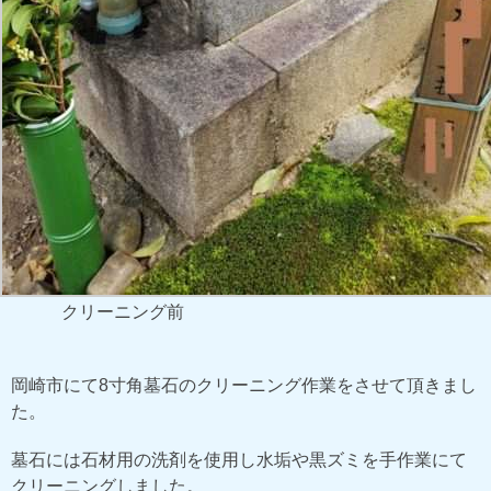
クリーニング前
岡崎市にて8寸角墓石のクリーニング作業をさせて頂きまし
た。
墓石には石材用の洗剤を使用し水垢や黒ズミを手作業にて
クリーニングしました。