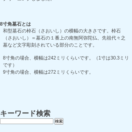
8寸角墓石とは
和型墓石の棹石（さおいし）の横幅の大きさです。棹石
（さおいし）＝墓石の１番上の南無阿弥陀仏、先祖代々之
墓など文字彫刻されている部分のことです。
8寸角の場合、横幅は242ミリくらいです。（1寸は30.3ミリ
です）
9寸角の場合、横幅は272ミリくらいです。
キーワード検索