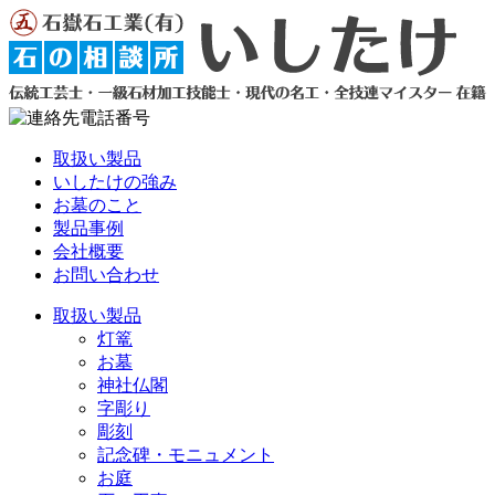
取扱い製品
いしたけの強み
お墓のこと
製品事例
会社概要
お問い合わせ
取扱い製品
灯篭
お墓
神社仏閣
字彫り
彫刻
記念碑・モニュメント
お庭