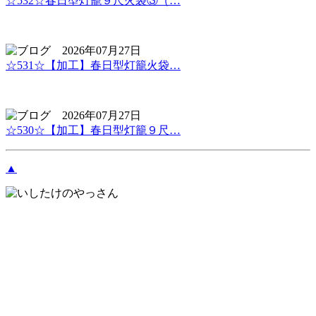
☆532☆春日型灯籠９尺火袋③（…
2026年07月27日
☆531☆【加工】春日型灯籠火袋…
2026年07月27日
☆530☆【加工】春日型灯籠９尺…
▲