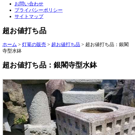
お問い合わせ
プライバシーポリシー
サイトマップ
超お値打ち品
ホーム
>
灯篭の販売
>
超お値打ち品
>
超お値打ち品：銀閣
寺型水鉢
超お値打ち品：銀閣寺型水鉢