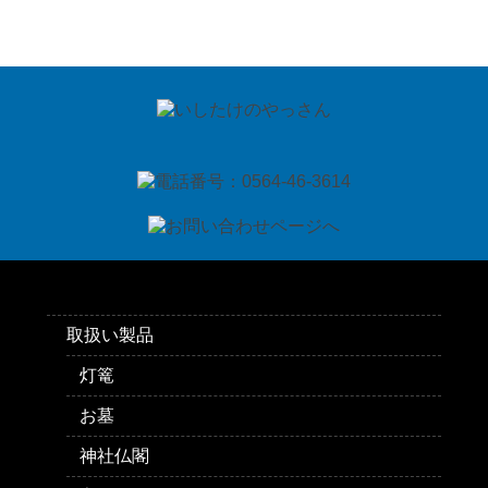
取扱い製品
灯篭
お墓
神社仏閣