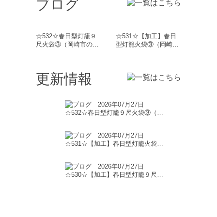
ブログ
☆532☆春日型灯籠９
☆531☆【加工】春日
尺火袋③（岡崎市の…
型灯籠火袋③（岡崎…
更新情報
2026年07月27日
☆532☆春日型灯籠９尺火袋③（…
2026年07月27日
☆531☆【加工】春日型灯籠火袋…
2026年07月27日
☆530☆【加工】春日型灯籠９尺…