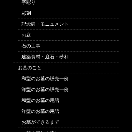
字彫り
彫刻
記念碑・モニュメント
お庭
石の工事
建築資材・庭石・砂利
お墓のこと
和型のお墓の販売一例
洋型のお墓の販売一例
和型のお墓の用語
洋型のお墓の用語
お墓ができるまで