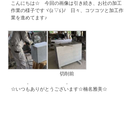
こんにちは☆ 今回の画像は引き続き、お社の加工
作業の様子ですヾ(≧▽≦)ﾉ 日々、コツコツと加工作
業を進めてます♪
切削前
☆いつもありがとうございます☆楠名雅美☆