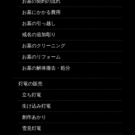
お墓の契約の流れ
お墓にかかる費用
お墓の引っ越し
戒名の追加彫り
お墓のクリーニング
お墓のリフォーム
お墓の解体撤去・処分
灯篭の販売
立ち灯篭
生け込み灯篭
創作あかり
雪見灯篭