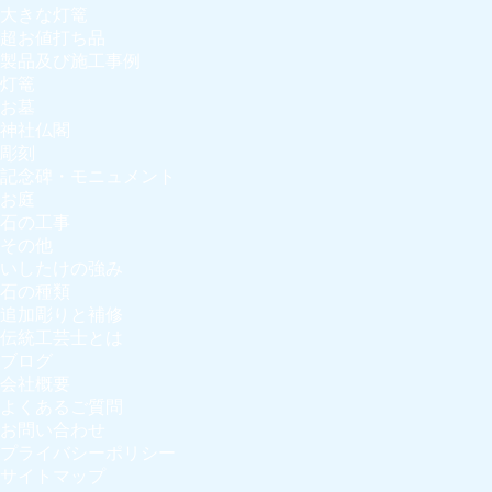
大きな灯篭
超お値打ち品
製品及び施工事例
灯篭
お墓
神社仏閣
彫刻
記念碑・モニュメント
お庭
石の工事
その他
いしたけの強み
石の種類
追加彫りと補修
伝統工芸士とは
ブログ
会社概要
よくあるご質問
お問い合わせ
プライバシーポリシー
サイトマップ