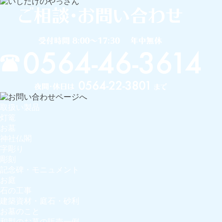
取扱い製品
灯篭
お墓
神社仏閣
字彫り
彫刻
記念碑・モニュメント
お庭
石の工事
建築資材・庭石・砂利
お墓のこと
和型のお墓の販売一例