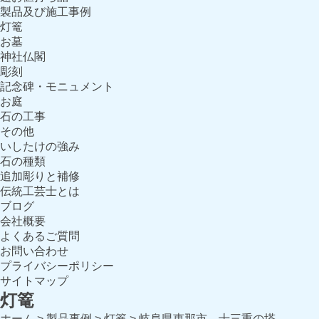
製品及び施工事例
灯篭
お墓
神社仏閣
彫刻
記念碑・モニュメント
お庭
石の工事
その他
いしたけの強み
石の種類
追加彫りと補修
伝統工芸士とは
ブログ
会社概要
よくあるご質問
お問い合わせ
プライバシーポリシー
サイトマップ
灯篭
ホーム
>
製品事例
>
灯篭
>
岐阜県恵那市 十三重の塔