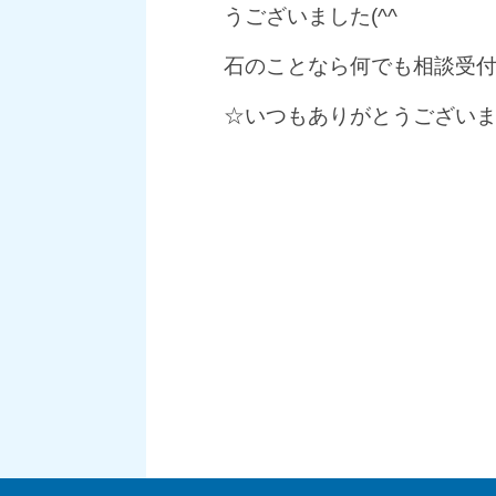
うございました(^^ゞ
石のことなら何でも相談受
☆いつもありがとうござい