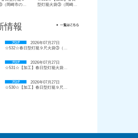
③（岡崎市の…
型灯籠火袋③（岡崎…
新情報
2026年07月27日
☆532☆春日型灯籠９尺火袋③（…
2026年07月27日
☆531☆【加工】春日型灯籠火袋…
2026年07月27日
☆530☆【加工】春日型灯籠９尺…