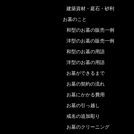
建築資材・庭石・砂利
お墓のこと
和型のお墓の販売一例
洋型のお墓の販売一例
和型のお墓の用語
洋型のお墓の用語
お墓ができるまで
お墓の契約の流れ
お墓にかかる費用
お墓の引っ越し
戒名の追加彫り
お墓のクリーニング