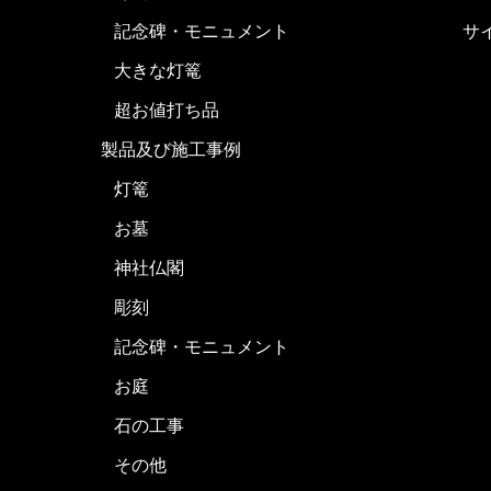
記念碑・モニュメント
サ
大きな灯篭
超お値打ち品
製品及び施工事例
灯篭
お墓
神社仏閣
彫刻
記念碑・モニュメント
お庭
石の工事
その他