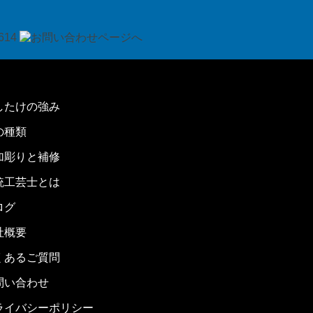
したけの強み
の種類
加彫りと補修
統工芸士とは
ログ
社概要
くあるご質問
問い合わせ
ライバシーポリシー