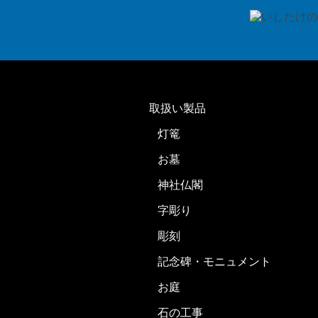
取扱い製品
灯篭
お墓
神社仏閣
字彫り
彫刻
記念碑・モニュメント
お庭
石の工事