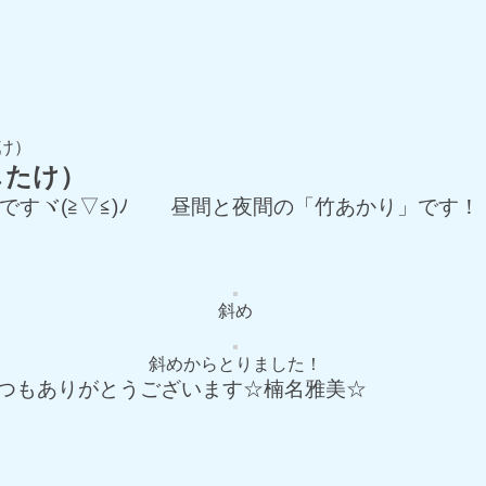
け）
したけ）
ですヾ(≧▽≦)ﾉ 昼間と夜間の「竹あかり」です
斜め
斜めからとりました！
☆いつもありがとうございます☆楠名雅美☆