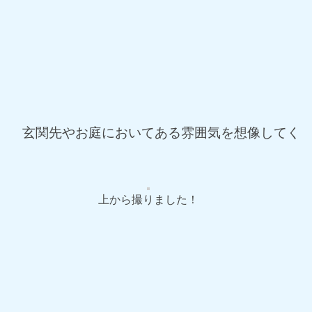
！ 玄関先やお庭においてある雰囲気を想像してく
上から撮りました！