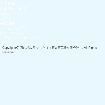
石の種類
追加彫りと補修
伝統工芸士とは
ブログ
会社概要
よくあるご質問
お問い合わせ
プライバシーポリシー
サイトマップ
Copyright(C)
石の相談所 いしたけ（石嶽石工業有限会社）
. All Rights
Reserved