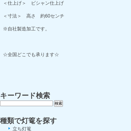
＜仕上げ＞ ビシャン仕上げ
＜寸法＞ 高さ 約60センチ
※自社製造加工です。
☆全国どこでも承ります☆
キーワード検索
種類で灯篭を探す
立ち灯篭