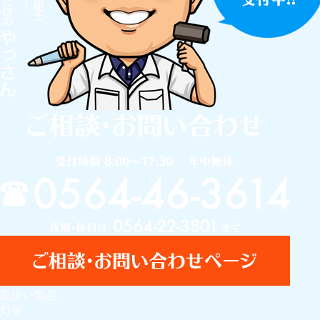
取扱い製品
灯篭