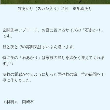
竹あかり（スカシ入り）台付 ※配線あり
玄関先やアプローチ、お庭に置けるサイズの「石あかり」
です。
昼と夜とでの雰囲気はずいぶん違います。
特に夜の「石あかり」は家族の帰りを温かく迎えてくれま
す(^^♪
※竹の質感がでるように切った面や竹の節、竹の節間を丁
寧に作りました。
＜材料＞ 岡崎石