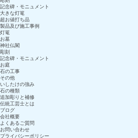
彫刻
記念碑・モニュメント
大きな灯篭
超お値打ち品
製品及び施工事例
灯篭
お墓
神社仏閣
彫刻
記念碑・モニュメント
お庭
石の工事
その他
いしたけの強み
石の種類
追加彫りと補修
伝統工芸士とは
ブログ
会社概要
よくあるご質問
お問い合わせ
プライバシーポリシー