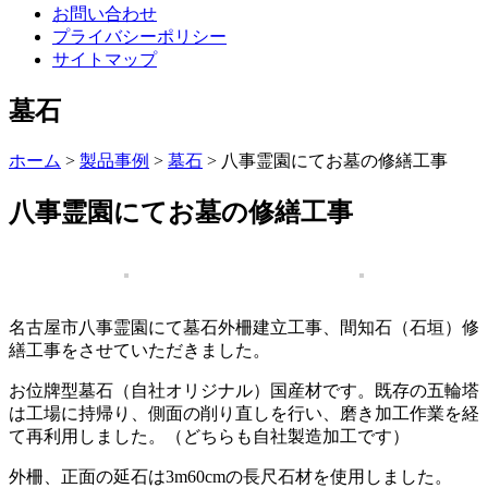
お問い合わせ
プライバシーポリシー
サイトマップ
墓石
ホーム
>
製品事例
>
墓石
>
八事霊園にてお墓の修繕工事
八事霊園にてお墓の修繕工事
名古屋市八事霊園にて墓石外柵建立工事、間知石（石垣）修
繕工事をさせていただきました。
お位牌型墓石（自社オリジナル）国産材です。既存の五輪塔
は工場に持帰り、側面の削り直しを行い、磨き加工作業を経
て再利用しました。（どちらも自社製造加工です）
外柵、正面の延石は3m60cmの長尺石材を使用しました。