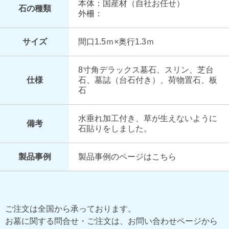
本体：国産材（自社お任せ）
石の種類
外柵：
サイズ
間口1.5ｍ×奥行1.3ｍ
8寸角デラックス墓石、スリン、芝台
仕様
石、墓誌（台石付き）、荷物置石、板
石
水垂れ加工付き、草が生えないように
備考
石貼りをしました。
製品事例
製品事例のページはこちら
ご注文は全国から承っております。
お墓に関する問合せ・ご注文は、お問い合わせページから