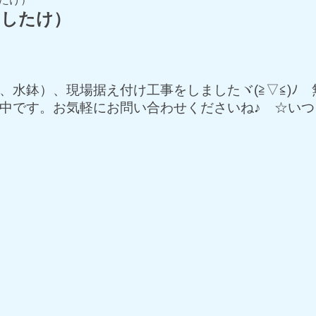
いしたけ）
、水鉢）、現場据え付け工事をしましたヾ(≧▽≦)ﾉ
中です。お気軽にお問い合わせくださいね♪ ☆い