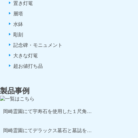
置き灯篭
層塔
水鉢
彫刻
記念碑・モニュメント
大きな灯篭
超お値打ち品
製品事例
岡崎霊園にて宇寿石を使用した１尺角…
岡崎霊園にてデラックス墓石と墓誌を…