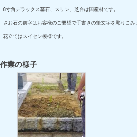
8寸角デラックス墓石、スリン、芝台は国産材です。
さお石の前字はお客様のご要望で手書きの筆文字を彫りこみ
花立てはスイセン模様です。
作業の様子