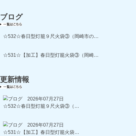
ブログ
☆532☆春日型灯籠９尺火袋③（岡崎市の…
☆531☆【加工】春日型灯籠火袋③（岡崎…
更新情報
2026年07月27日
☆532☆春日型灯籠９尺火袋③（…
2026年07月27日
☆531☆【加工】春日型灯籠火袋…