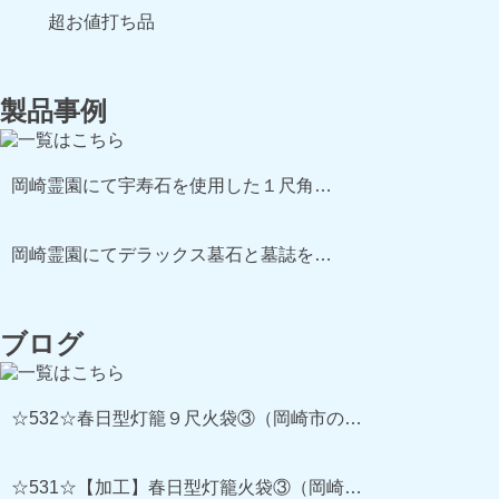
超お値打ち品
製品事例
岡崎霊園にて宇寿石を使用した１尺角…
岡崎霊園にてデラックス墓石と墓誌を…
ブログ
☆532☆春日型灯籠９尺火袋③（岡崎市の…
☆531☆【加工】春日型灯籠火袋③（岡崎…