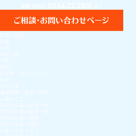
取扱い製品
灯篭
お墓
神社仏閣
字彫り
彫刻
記念碑・モニュメント
お庭
石の工事
建築資材・庭石・砂利
お墓のこと
和型のお墓の販売一例
洋型のお墓の販売一例
和型のお墓の用語
洋型のお墓の用語
お墓ができるまで