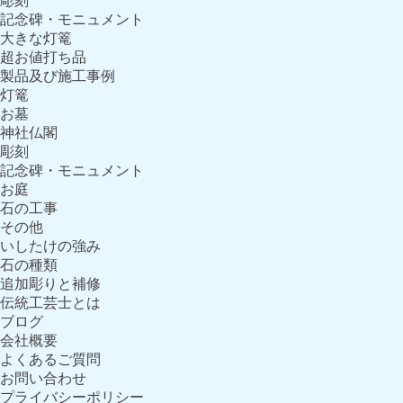
彫刻
記念碑・モニュメント
大きな灯篭
超お値打ち品
製品及び施工事例
灯篭
お墓
神社仏閣
彫刻
記念碑・モニュメント
お庭
石の工事
その他
いしたけの強み
石の種類
追加彫りと補修
伝統工芸士とは
ブログ
会社概要
よくあるご質問
お問い合わせ
プライバシーポリシー