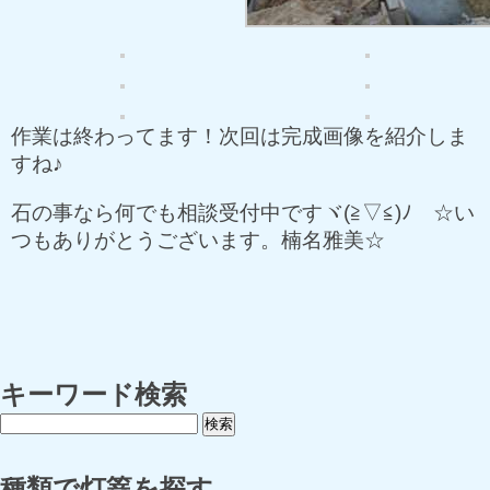
作業は終わってます！次回は完成画像を紹介しま
すね♪
石の事なら何でも相談受付中ですヾ(≧▽≦)ﾉ ☆い
つもありがとうございます。楠名雅美☆
キーワード検索
種類で灯篭を探す