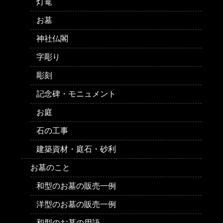
灯篭
お墓
神社仏閣
字彫り
彫刻
記念碑・モニュメント
お庭
石の工事
建築資材・庭石・砂利
お墓のこと
和型のお墓の販売一例
洋型のお墓の販売一例
和型のお墓の用語