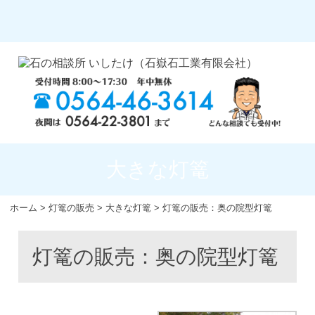
大きな灯篭
ホーム
>
灯篭の販売
>
大きな灯篭
>
灯篭の販売：奥の院型灯篭
灯篭の販売：奥の院型灯篭