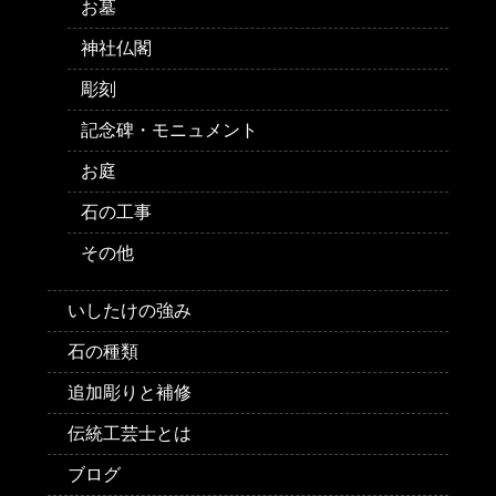
お墓
神社仏閣
彫刻
記念碑・モニュメント
お庭
石の工事
その他
いしたけの強み
石の種類
追加彫りと補修
伝統工芸士とは
ブログ