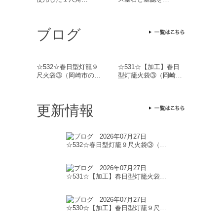
ブログ
☆532☆春日型灯籠９
☆531☆【加工】春日
尺火袋③（岡崎市の…
型灯籠火袋③（岡崎…
更新情報
2026年07月27日
☆532☆春日型灯籠９尺火袋③（…
2026年07月27日
☆531☆【加工】春日型灯籠火袋…
2026年07月27日
☆530☆【加工】春日型灯籠９尺…