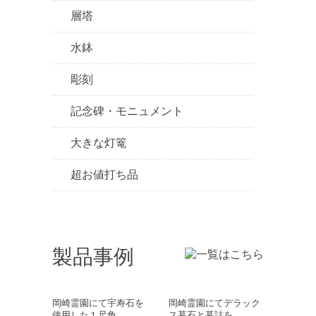
層塔
水鉢
彫刻
記念碑・モニュメント
大きな灯篭
超お値打ち品
製品事例
岡崎霊園にて宇寿石を
岡崎霊園にてデラック
使用した１尺角…
ス墓石と墓誌を…