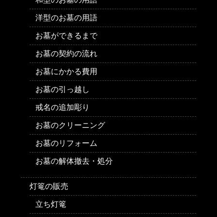
洋型のお墓の用語
お墓ができるまで
お墓の契約の流れ
お墓にかかる費用
お墓の引っ越し
戒名の追加彫り
お墓のクリーニング
お墓のリフォーム
お墓の解体撤去・処分
灯篭の販売
立ち灯篭