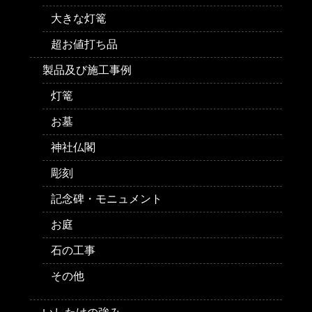
大きな灯篭
超お値打ち品
製品及び施工事例
灯篭
お墓
神社仏閣
彫刻
記念碑・モニュメント
お庭
石の工事
その他