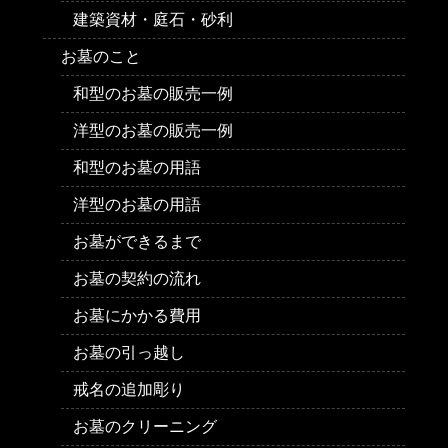
建築資材・庭石・砂利
お墓のこと
和型のお墓の販売一例
洋型のお墓の販売一例
和型のお墓の用語
洋型のお墓の用語
お墓ができるまで
お墓の契約の流れ
お墓にかかる費用
お墓の引っ越し
戒名の追加彫り
お墓のクリーニング