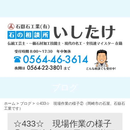
ブログ
ホーム
>
ブログ
>
☆433☆ 現場作業の様子②（岡崎市の石屋、石嶽石
工業です）
☆433☆ 現場作業の様子