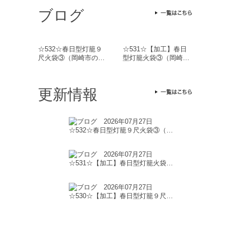
ブログ
☆532☆春日型灯籠９
☆531☆【加工】春日
尺火袋③（岡崎市の…
型灯籠火袋③（岡崎…
更新情報
2026年07月27日
☆532☆春日型灯籠９尺火袋③（…
2026年07月27日
☆531☆【加工】春日型灯籠火袋…
2026年07月27日
☆530☆【加工】春日型灯籠９尺…