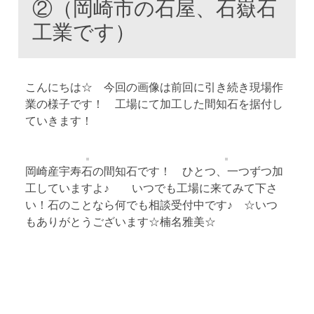
②（岡崎市の石屋、石嶽石
工業です）
こんにちは☆ 今回の画像は前回に引き続き現場作
業の様子です！ 工場にて加工した間知石を据付し
ていきます！
岡崎産宇寿石の間知石です！ ひとつ、一つずつ加
工していますよ♪ いつでも工場に来てみて下さ
い！石のことなら何でも相談受付中です♪ ☆いつ
もありがとうございます☆楠名雅美☆