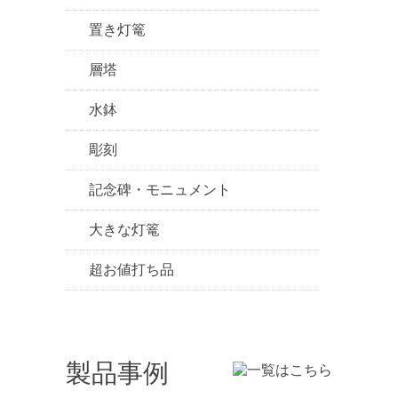
置き灯篭
層塔
水鉢
彫刻
記念碑・モニュメント
大きな灯篭
超お値打ち品
製品事例