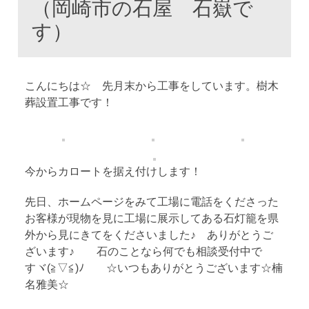
（岡崎市の石屋 石嶽で
す）
こんにちは☆ 先月末から工事をしています。樹木
葬設置工事です！
今からカロートを据え付けします！
先日、ホームページをみて工場に電話をくださった
お客様が現物を見に工場に展示してある石灯籠を県
外から見にきてをくださいました♪ ありがとうご
ざいます♪ 石のことなら何でも相談受付中で
すヾ(≧▽≦)ﾉ ☆いつもありがとうございます☆楠
名雅美☆