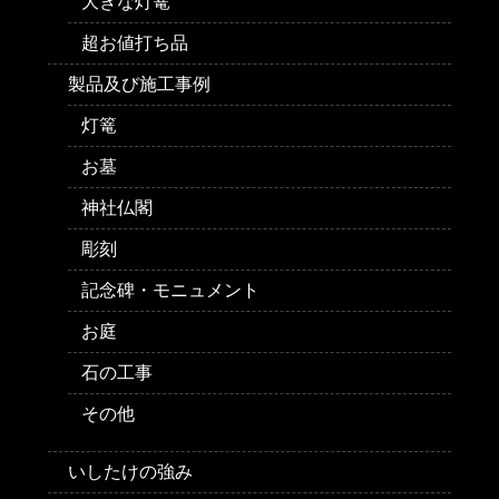
大きな灯篭
超お値打ち品
製品及び施工事例
灯篭
お墓
神社仏閣
彫刻
記念碑・モニュメント
お庭
石の工事
その他
いしたけの強み