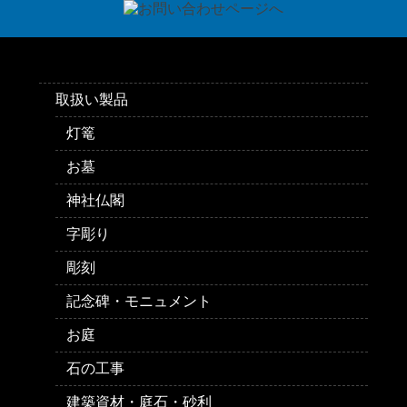
取扱い製品
灯篭
お墓
神社仏閣
字彫り
彫刻
記念碑・モニュメント
お庭
石の工事
建築資材・庭石・砂利