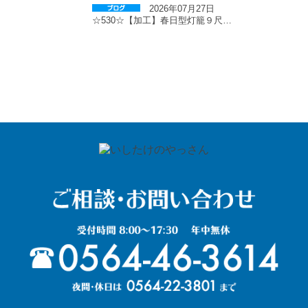
2026年07月27日
☆530☆【加工】春日型灯籠９尺…