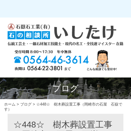
ブログ
ホーム
>
ブログ
>
☆448☆ 樹木葬設置工事（岡崎市の石屋 石嶽で
す）
☆448☆ 樹木葬設置工事