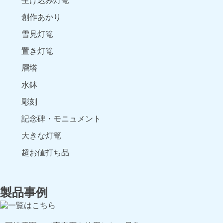
生け込み灯篭
創作あかり
雪見灯篭
置き灯篭
層塔
水鉢
彫刻
記念碑・モニュメント
大きな灯篭
超お値打ち品
製品事例