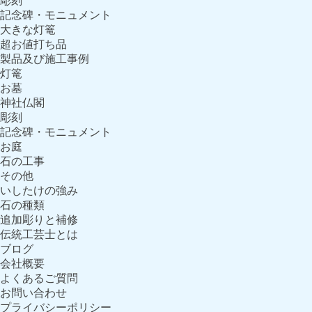
彫刻
記念碑・モニュメント
大きな灯篭
超お値打ち品
製品及び施工事例
灯篭
お墓
神社仏閣
彫刻
記念碑・モニュメント
お庭
石の工事
その他
いしたけの強み
石の種類
追加彫りと補修
伝統工芸士とは
ブログ
会社概要
よくあるご質問
お問い合わせ
プライバシーポリシー