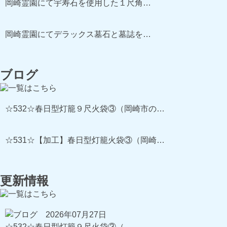
岡崎霊園にて宇寿石を使用した１尺角…
岡崎霊園にてデラックス墓石と墓誌を…
ブログ
☆532☆春日型灯籠９尺火袋③（岡崎市の…
☆531☆【加工】春日型灯籠火袋③（岡崎…
更新情報
2026年07月27日
☆532☆春日型灯籠９尺火袋③（…