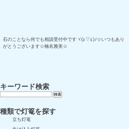
石のことなら何でも相談受付中ですヾ(≧▽≦)ﾉ☆いつもあり
がとうございます☆楠名雅美☆
キーワード検索
種類で灯篭を探す
立ち灯篭