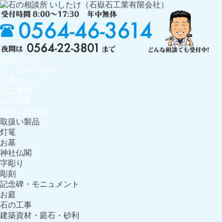
取扱い製品
いしたけの強み
お墓のこと
製品事例
会社概要
お問い合わせ
取扱い製品
灯篭
お墓
神社仏閣
字彫り
彫刻
記念碑・モニュメント
お庭
石の工事
建築資材・庭石・砂利