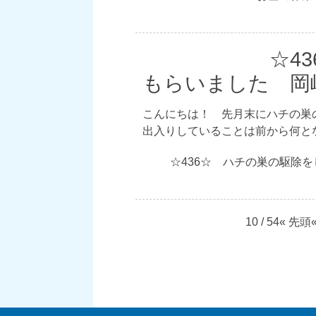
☆4
もらいました 岡
こんにちは！ 先月末にハチの巣
出入りしていることは前から何と
☆436☆ ハチの巣の駆除
10 / 54
« 先頭