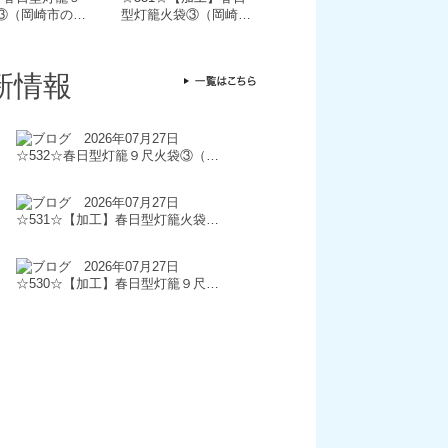
③（岡崎市の…
型灯籠火袋③（岡崎…
新情報
2026年07月27日
☆532☆春日型灯籠９尺火袋③（…
2026年07月27日
☆531☆【加工】春日型灯籠火袋…
2026年07月27日
☆530☆【加工】春日型灯籠９尺…