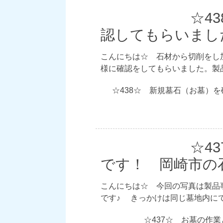
☆4
認してもらいまし
こんにちは☆ 石材から切削をし
様に確認をしてもらいました。製
☆438☆ 新規墓石（お墓）
☆4
です！ 岡崎市の
こんにちは☆ 今回の写真は製品
です♪ きっかけは同じ墓地内に
☆437☆ お墓の作