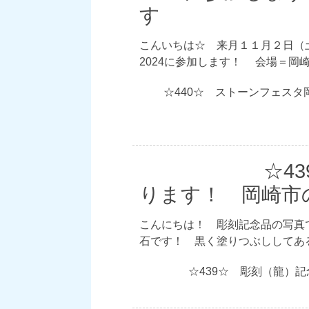
す
こんいちは☆ 来月１１月２日（
2024に参加します！ 会場＝
☆440☆ ストーンフェスタ
☆4
ります！ 岡崎市
こんにちは！ 彫刻記念品の写真で
石です！ 黒く塗りつぶししてある
☆439☆ 彫刻（龍）