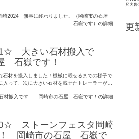
尺火袋
タ岡崎2024 無事に終わりました。（岡崎市の石屋
石嶽です）の詳細
更
41☆ 大きい石材搬入で
屋 石嶽です！
な石材を搬入しました！機械に載せるまでの様子で
に入って、次に大きい石材を載せたトレーラーが…
い石材搬入です！ 岡崎市の石屋 石嶽です！の詳細
40☆ ストーンフェスタ岡崎
す！ 岡崎市の石屋 石嶽で