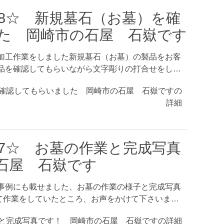
38☆ 新規墓石（お墓）を確
た 岡崎市の石屋 石嶽です
加工作業をしました新規墓石（お墓）の製品をお客
品を確認してもらいながら文字彫りの打合せをし…
を確認してもらいました 岡崎市の石屋 石嶽ですの
詳細
37☆ お墓の作業と完成写真
石屋 石嶽です
事例にも載せました、お墓の作業の様子と完成写真
て作業をしていたところ、お声をかけて下さいま…
業と完成写真です！ 岡崎市の石屋 石嶽ですの詳細