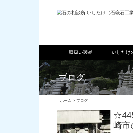
取扱い製品
いしたけ
ブログ
ホーム
>
ブログ
☆4
崎市