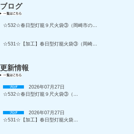
ブログ
☆532☆春日型灯籠９尺火袋③（岡崎市の…
☆531☆【加工】春日型灯籠火袋③（岡崎…
更新情報
2026年07月27日
☆532☆春日型灯籠９尺火袋③（…
2026年07月27日
☆531☆【加工】春日型灯籠火袋…