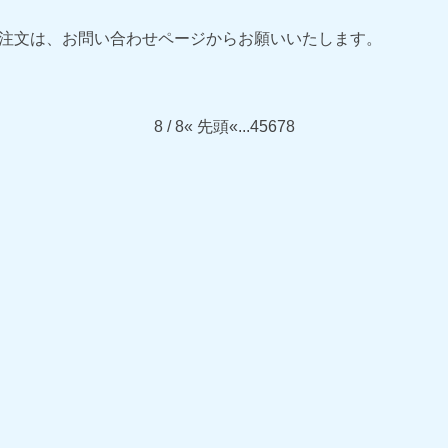
ご注文は、お問い合わせページからお願いいたします。
8 / 8
« 先頭
«
...
4
5
6
7
8