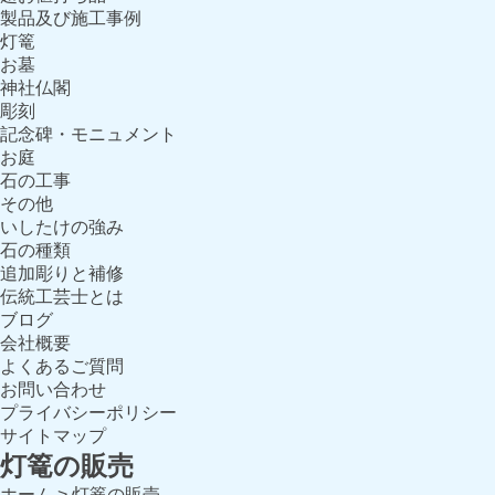
製品及び施工事例
灯篭
お墓
神社仏閣
彫刻
記念碑・モニュメント
お庭
石の工事
その他
いしたけの強み
石の種類
追加彫りと補修
伝統工芸士とは
ブログ
会社概要
よくあるご質問
お問い合わせ
プライバシーポリシー
サイトマップ
灯篭の販売
ホーム
>
灯篭の販売