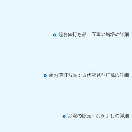
超お値打ち品：五重の層塔の詳細
超お値打ち品：古代雪見型灯篭の詳細
灯篭の販売：なかよしの詳細