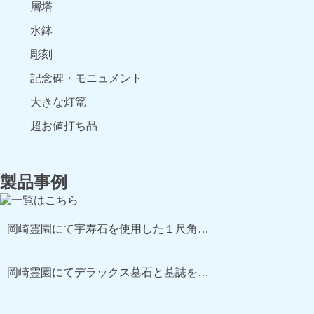
層塔
水鉢
彫刻
記念碑・モニュメント
大きな灯篭
超お値打ち品
製品事例
岡崎霊園にて宇寿石を使用した１尺角…
岡崎霊園にてデラックス墓石と墓誌を…